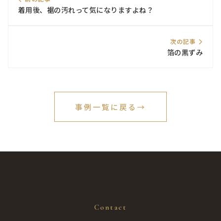
着用後、裾の汚れって気になりますよね？
次の記事
箔の黒ずみ
事例一覧に戻る
→
Contact