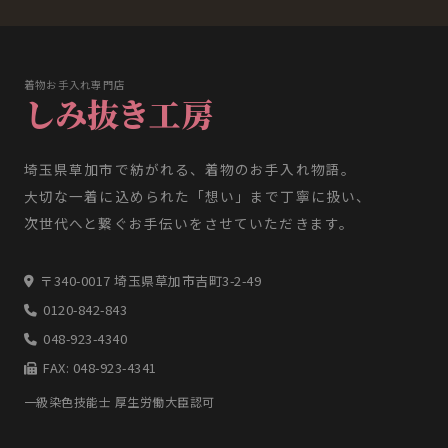
着物お手入れ専門店
しみ抜き工房
埼玉県草加市で紡がれる、着物のお手入れ物語。
大切な一着に込められた「想い」まで丁寧に扱い、
次世代へと繋ぐお手伝いをさせていただきます。
〒340-0017 埼玉県草加市吉町3-2-49
0120-842-843
048-923-4340
FAX: 048-923-4341
一級染色技能士 厚生労働大臣認可