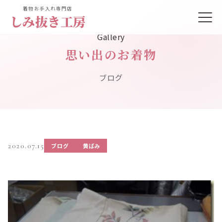
着物お手入れ専門店
しみ抜き工房
Gallery
思い出のお着物
ブログ
2020.07.15
ブログ
黄ばみ