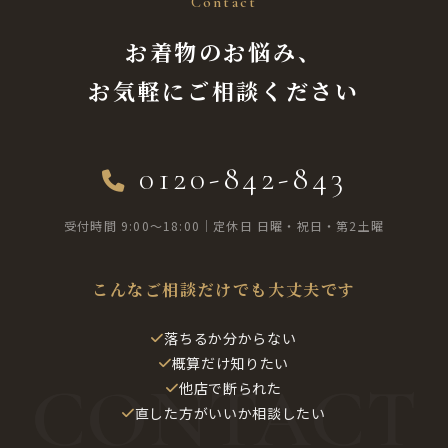
Contact
お着物のお悩み、
お気軽にご相談ください
0120-842-843
受付時間 9:00〜18:00｜定休日 日曜・祝日・第2土曜
こんなご相談だけでも大丈夫です
落ちるか分からない
概算だけ知りたい
他店で断られた
直した方がいいか相談したい