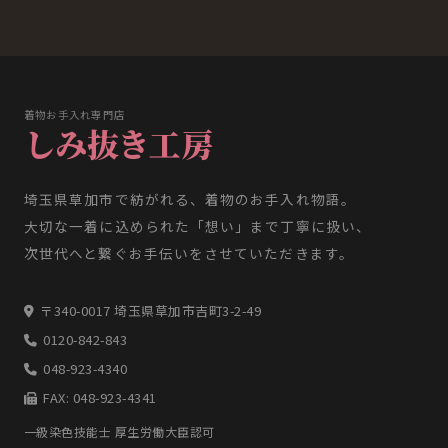
着物お手入れ専門店
しみ抜き工房
埼玉県草加市で紡がれる、着物のお手入れ物語。
大切な一着に込められた「想い」まで丁寧に扱い、
次世代へと繋ぐお手伝いをさせていただきます。
〒340-0017 埼玉県草加市吉町3-2-49
0120-842-843
048-923-4340
FAX: 048-923-4341
一級染色技能士 厚生労働大臣認可