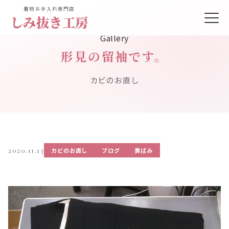
着物お手入れ専門店
しみ抜き工房
Gallery
形見の留袖です。
カビのお直し
2020.11.13
カビのお直し
ブログ
黄ばみ