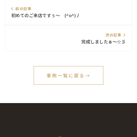
前の記事
初めてのご来店ですぅ～ (^o^)丿
次の記事
完成しましたぁ～☆彡
事例一覧に戻る
→