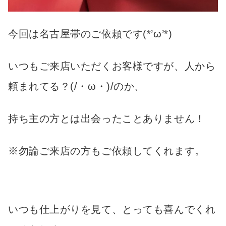
今回は名古屋帯のご依頼です(*’ω’*)
いつもご来店いただくお客様ですが、人から
頼まれてる？(/・ω・)/のか、
持ち主の方とは出会ったことありません！
※勿論ご来店の方もご依頼してくれます。
いつも仕上がりを見て、とっても喜んでくれ