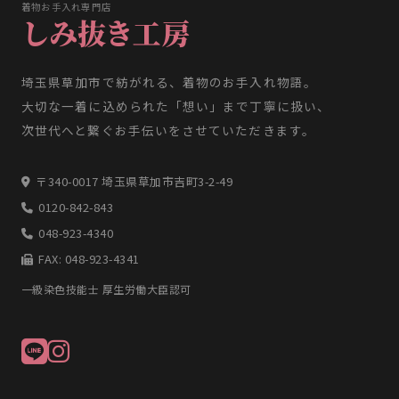
着物お手入れ専門店
しみ抜き工房
埼玉県草加市で紡がれる、着物のお手入れ物語。
大切な一着に込められた「想い」まで丁寧に扱い、
次世代へと繋ぐお手伝いをさせていただきます。
〒340-0017 埼玉県草加市吉町3-2-49
0120-842-843
048-923-4340
FAX: 048-923-4341
一級染色技能士 厚生労働大臣認可