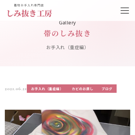
着物お手入れ専門店
しみ抜き工房
Gallery
帯のしみ抜き
お手入れ（重症編）
2021.06.21
お手入れ（重症編）
カビのお直し
ブログ