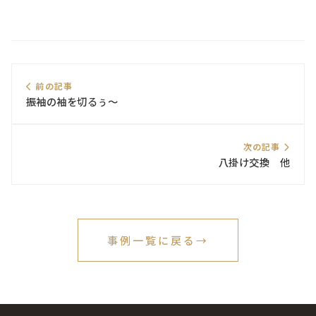
前の記事
振袖の袖を切るぅ～
次の記事
八掛け交換 他
事例一覧に戻る
→