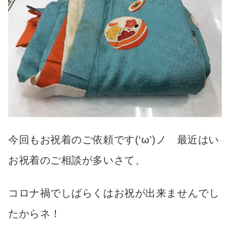
今回もお祝着のご依頼です(‘ω’)ノ 最近はい
お祝着のご相談が多いさて、
コロナ禍でしばらくはお祝が出来ませんでし
たからネ！