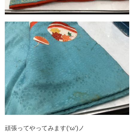
頑張ってやってみます(‘ω’)ノ