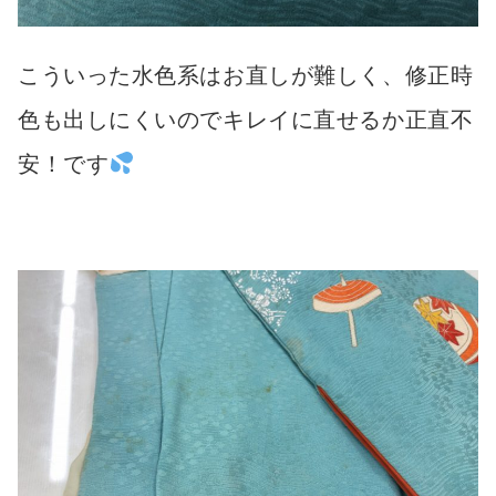
こういった水色系はお直しが難しく、修正時
色も出しにくいのでキレイに直せるか正直不
安！です