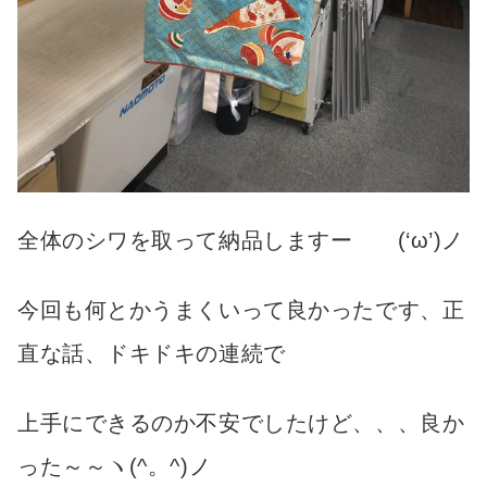
全体のシワを取って納品しますー (‘ω’)ノ
今回も何とかうまくいって良かったです、正
直な話、ドキドキの連続で
上手にできるのか不安でしたけど、、、良か
った～～ヽ(^。^)ノ