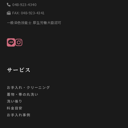
048-923-4340
FAX: 048-923-4341
一級染色技能士 厚生労働大臣認可
サービス
お手入れ・クリーニング
着物・帯の丸洗い
洗い張り
料金目安
お手入れ事例