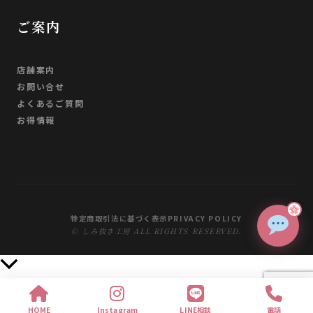
ご案内
店舗案内
お問い合せ
よくあるご質問
お得情報
特定商取引法に基づく表示
PRIVACY POLICY
© しみ抜き工房 ALL RIGHTS RESERVED.
上
部
へ
HOME
Instagram
LINE相談
電話