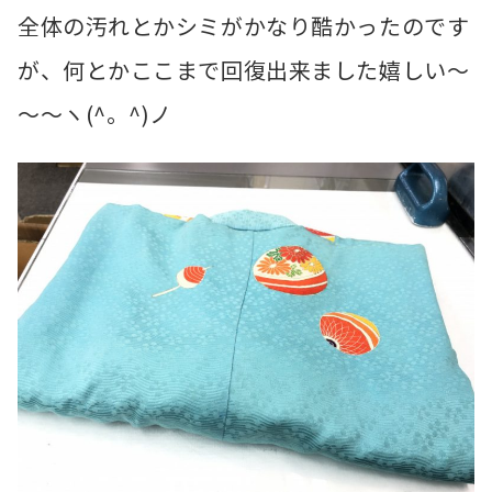
全体の汚れとかシミがかなり酷かったのです
が、何とかここまで回復出来ました嬉しい～
～～ヽ(^。^)ノ