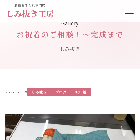
着物お手入れ専門店
しみ抜き工房
Gallery
お祝着のご相談！～完成まで
しみ抜き
2021.10.18
しみ抜き
ブログ
祝い着