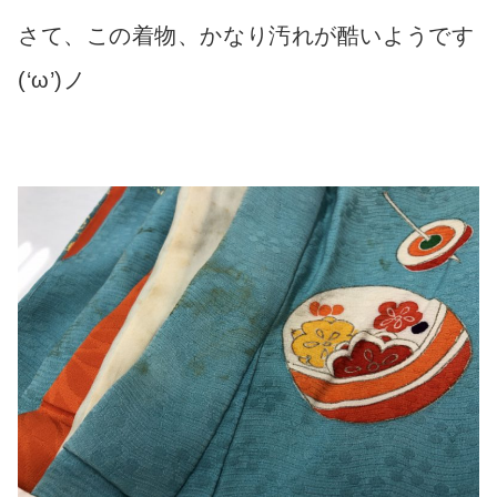
さて、この着物、かなり汚れが酷いようです
(‘ω’)ノ