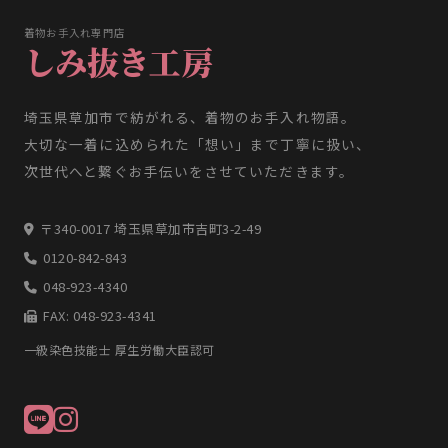
着物お手入れ専門店
しみ抜き工房
埼玉県草加市で紡がれる、着物のお手入れ物語。
大切な一着に込められた「想い」まで丁寧に扱い、
次世代へと繋ぐお手伝いをさせていただきます。
〒340-0017 埼玉県草加市吉町3-2-49
0120-842-843
048-923-4340
FAX: 048-923-4341
一級染色技能士 厚生労働大臣認可