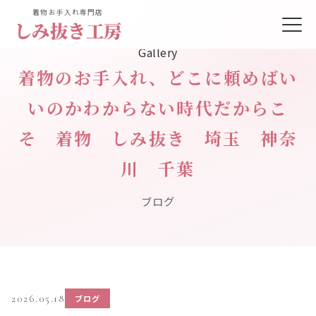
着物お手入れ専門店
しみ抜き工房
Gallery
着物のお手入れ、どこに頼めばい
いのかわからない時代だからこ
そ 着物 しみ抜き 埼玉 神奈
川 千葉
ブログ
2026.05.18
ブログ