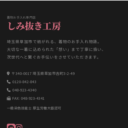
着物お手入れ専門店
しみ抜き工房
埼玉県草加市で紡がれる、着物のお手入れ物語。
大切な一着に込められた「想い」まで丁寧に扱い、
次世代へと繋ぐお手伝いをさせていただきます。
〒340-0017 埼玉県草加市吉町3-2-49
0120-842-843
048-923-4340
FAX: 048-923-4341
一級染色技能士 厚生労働大臣認可