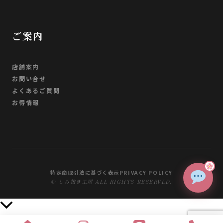
ご案内
店舗案内
お問い合せ
よくあるご質問
お得情報
特定商取引法に基づく表示
PRIVACY POLICY
© しみ抜き工房 ALL RIGHTS RESERVED.
上
部