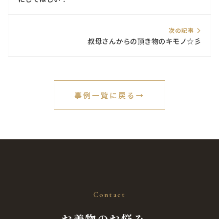
次の記事
叔母さんからの頂き物のキモノ☆彡
事例一覧に戻る
→
Contact
お着物のお悩み、