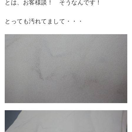
とは、お客様談！ そうなんです！
とっても汚れてまして・・・