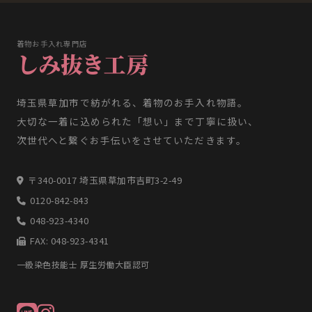
着物お手入れ専門店
しみ抜き工房
埼玉県草加市で紡がれる、着物のお手入れ物語。
大切な一着に込められた「想い」まで丁寧に扱い、
次世代へと繋ぐお手伝いをさせていただきます。
〒340-0017 埼玉県草加市吉町3-2-49
0120-842-843
048-923-4340
FAX: 048-923-4341
一級染色技能士 厚生労働大臣認可