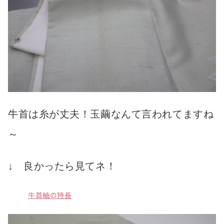
牛首は糸が丈夫！玉繭なんて言われてますね
～
↓ 良かったら見てネ！
牛首紬の特長