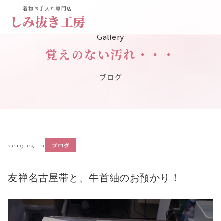
着物お手入れ専門店
しみ抜き工房
Gallery
覚えのない汚れ・・・
ブログ
2019.05.10
ブログ
友禅名古屋帯と、牛首紬のお預かり！