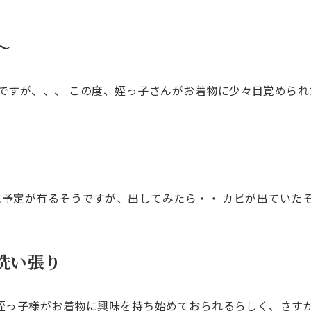
～
ですが、、、 この度、姪っ子さんがお着物に少々目覚められ
予定が有るそうですが、出してみたら・・ カビが出ていた
洗い張り
姪っ子様がお着物に興味を持ち始めておられるらしく、さすが