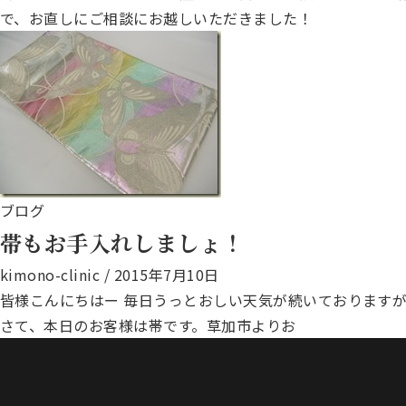
で、お直しにご相談にお越しいただきました！
ブログ
帯もお手入れしましょ！
kimono-clinic
/
2015年7月10日
皆様こんにちはー 毎日うっとおしい天気が続いております
さて、本日のお客様は帯です。草加市よりお