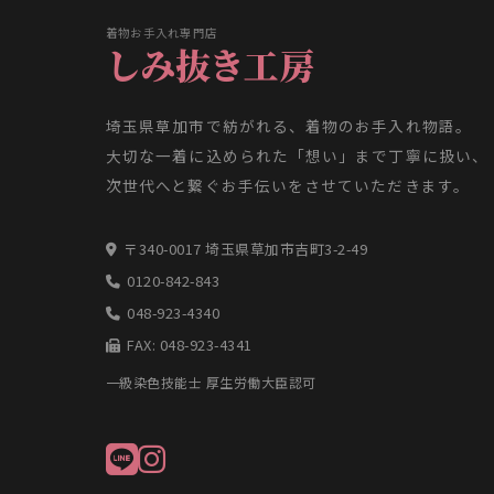
着物お手入れ専門店
しみ抜き工房
埼玉県草加市で紡がれる、着物のお手入れ物語。
大切な一着に込められた「想い」まで丁寧に扱い、
次世代へと繋ぐお手伝いをさせていただきます。
〒340-0017 埼玉県草加市吉町3-2-49
0120-842-843
048-923-4340
FAX: 048-923-4341
一級染色技能士 厚生労働大臣認可