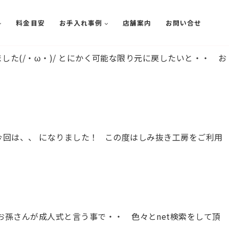
料金目安
お手入れ事例
店舗案内
お問い合せ
した(/・ω・)/ とにかく可能な限り元に戻したいと・・ お
今回は、、 になりました！ この度はしみ抜き工房をご利用
孫さんが成人式と言う事で・・ 色々とnet検索をして頂