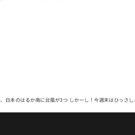
が、日本のはるか南に台風が3つ しかーし！今週末はひっさ