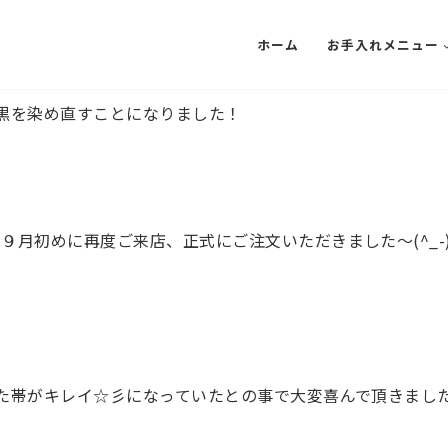
ホーム
お手入れメニュー
ため黒を染め直すことになりました！
９月初めに再度ご来店、正式にご注文いただきました～(^_-
た帯がキレイ☆彡になっていたとの事で大変喜んで頂きました