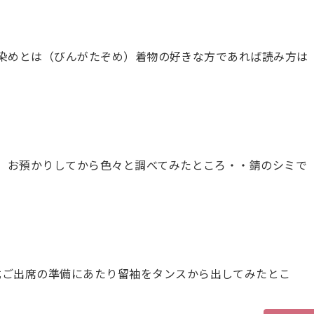
型染めとは（びんがたぞめ）着物の好きな方であれば読み方は
 お預かりしてから色々と調べてみたところ・・錆のシミで
式ご出席の準備にあたり留袖をタンスから出してみたとこ