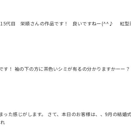
15代目 栄順さんの作品です！ 良いですねー(^^♪ 紅
です！ 袖の下の方に茶色いシミが有るの分かりますかーー？
まった感じがします。 さて、本日のお客様は、、9月の結婚
られ