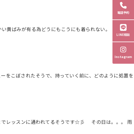
電話予約
かい黄ばみが有る為どうにもこうにも着られない。 シミも大
LINE相談
Instagram
ヒーをこぼされたそうで、持っていく前に、どのように処置を
までレッスンに通われてるそうです☆彡 その日は。。。 雨