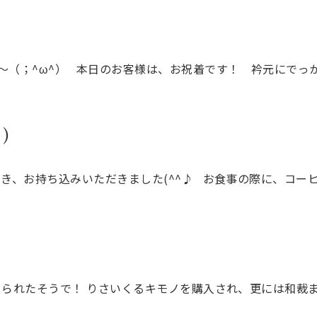
～（；^ω^） 本日のお客様は、お祝着です！ 衿元にでっ
)
き、お持ち込みいただきました(^^♪ お食事の際に、コー
められたそうで！ りさいくるキモノを購入され、更には和裁