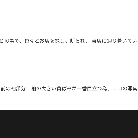
との事で、色々とお店を探し、断られ、 当店に辿り着いてい
左前の袖部分 袖の大きい黄ばみが一番目立つ為、ココの写真