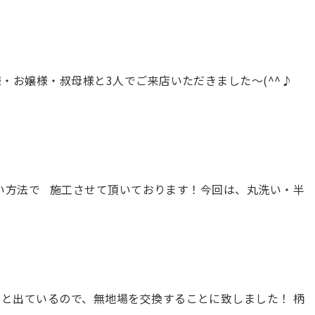
客様・お嬢様・叔母様と3人でご来店いただきました～(^^♪
い方法で 施工させて頂いております！今回は、丸洗い・半
々と出ているので、無地場を交換することに致しました！ 柄