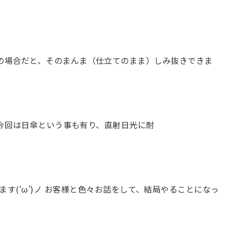
麻の場合だと、そのまんま（仕立てのまま）しみ抜きできま
 今回は日傘という事も有り、直射日光に耐
(‘ω’)ノ お客様と色々お話をして、結局やることになっ