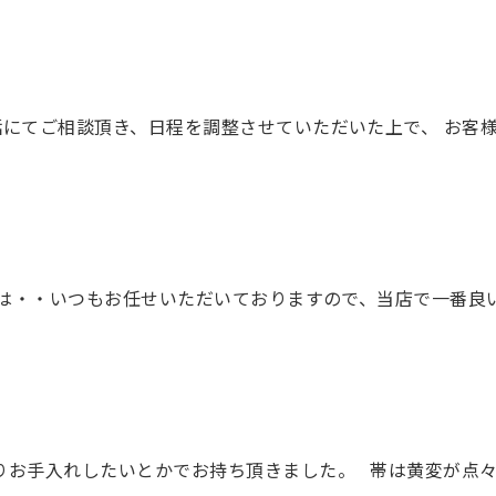
お電話にてご相談頂き、日程を調整させていただいた上で、 お
は・・いつもお任せいただいておりますので、当店で一番良
通りお手入れしたいとかでお持ち頂きました。 帯は黄変が点