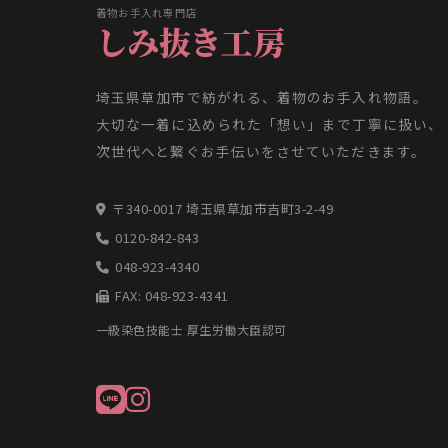
着物お手入れ専門店
しみ抜き工房
埼玉県草加市で紡がれる、着物のお手入れ物語。
大切な一着に込められた「想い」まで丁寧に扱い、
次世代へと繋ぐお手伝いをさせていただきます。
〒340-0017 埼玉県草加市吉町3-2-49
0120-842-843
048-923-4340
FAX: 048-923-4341
一級染色技能士 厚生労働大臣認可