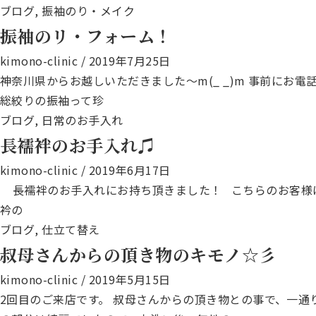
ブログ
,
振袖のり・メイク
振袖のリ・フォーム！
kimono-clinic
/
2019年7月25日
神奈川県からお越しいただきました～m(_ _)m 事前に
総絞りの振袖って珍
ブログ
,
日常のお手入れ
長襦袢のお手入れ♫
kimono-clinic
/
2019年6月17日
長襦袢のお手入れにお持ち頂きました！ こちらのお客様
衿の
ブログ
,
仕立て替え
叔母さんからの頂き物のキモノ☆彡
kimono-clinic
/
2019年5月15日
2回目のご来店です。 叔母さんからの頂き物との事で、一