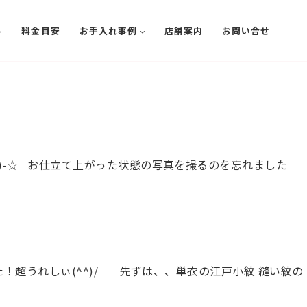
料金目安
お手入れ事例
店舗案内
お問い合せ
)-☆ お仕立て上がった状態の写真を撮るのを忘れました
！超うれしぃ(^^)/ 先ずは、、単衣の江戸小紋 縫い紋の