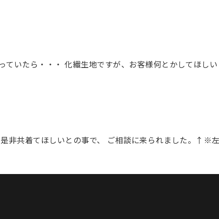
ていたら・・・ 化繊生地ですが、お客様何とかしてほしい
に是非共着てほしいとの事で、 ご相談に来られました。↑※