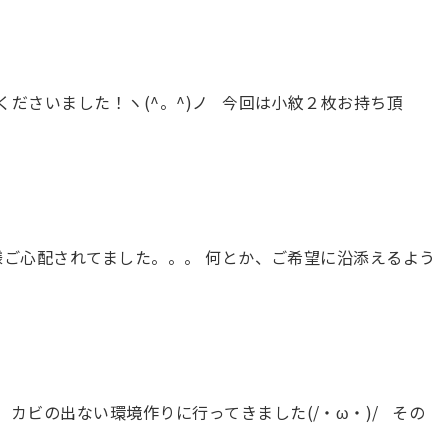
ださいました！ヽ(^。^)ノ 今回は小紋２枚お持ち頂
様ご心配されてました。。。 何とか、ご希望に沿添えるよう
カビの出ない環境作りに行ってきました(/・ω・)/ その