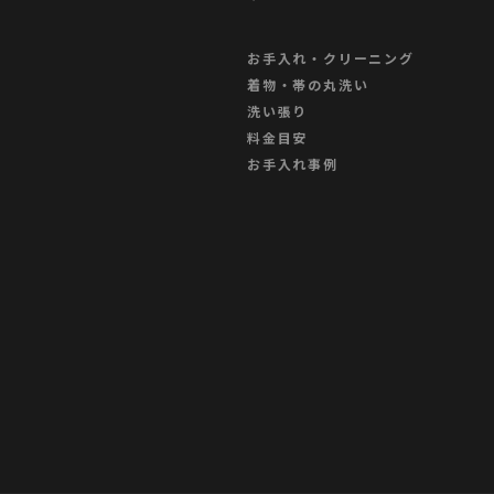
お手入れ・クリーニング
着物・帯の丸洗い
洗い張り
料金目安
お手入れ事例