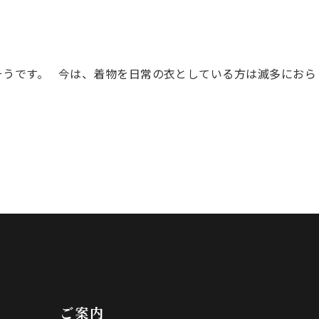
そうです。 今は、着物を日常の衣としている方は滅多におら
ご案内