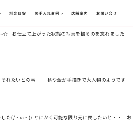
料金目安
お手入れ事例
店舗案内
お問い合せ
)-☆ お仕立て上がった状態の写真を撮るのを忘れました
に☆彡それたいとの事 柄や金が手描きで大人物のようです
した(/・ω・)/ とにかく可能な限り元に戻したいと・・ お