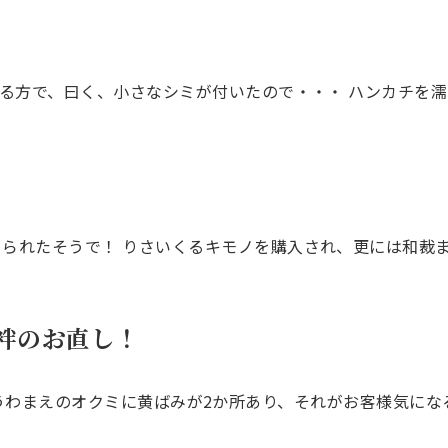
てくれる方で、曰く、小さなシミが付いたので・・・ ハンカチ
められたそうで！ りさいくるキモノを購入され、更には和裁
袢のお直し！
 うわまえのオクミに黄ばみが2か所あり、それがお客様気にな