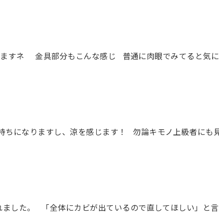
てますネ 金具部分もこんな感じ 普通に肉眼でみてると気に
持ちになりますし、涼を感じます！ 勿論キモノ上級者にも
れました。 「全体にカビが出ているので直してほしい」と