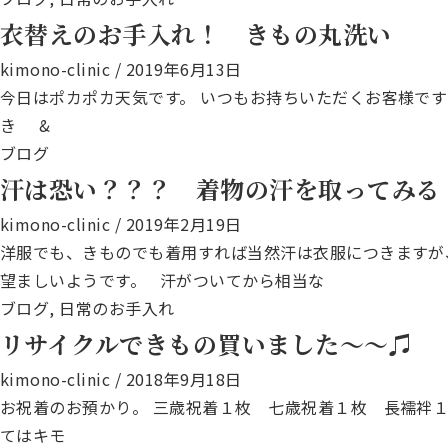
衣替えのお手入れ！ きもの丸洗い
kimono-clinic
/
2019年6月13日
今日はポカポカ天気です。 いつもお持ちいただくお客様です
き &
ブログ
汗は恐い？？？ 着物の汗を取ってみる
kimono-clinic
/
2019年2月19日
洋服でも、きものでも着用すれば当然汗は衣服につきますが
望ましいようです。 汗がついてから相当な
ブログ
,
日常のお手入れ
リサイクルできもの買いました～～♫
kimono-clinic
/
2018年9月18日
お祝着のお預かり。 三歳祝着１枚 七歳祝着１枚 長襦袢１
てはキモ