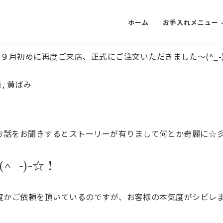
ホーム
お手入れメニュー
９月初めに再度ご来店、正式にご注文いただきました～(^_-
着
,
黄ばみ
色々とお話をお聞きするとストーリーが有りまして何とか奇麗
_-)-☆！
 何度かご依頼を頂いているのですが、お客様の本気度がシビレま