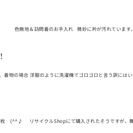
 色無地＆訪問着のお手入れ 微妙に衿が汚れています、その
！
、着物の場合 洋服のように洗濯機でゴロゴロと言う訳にはい
枚 (^^♪ リサイクルShopにて購入されたそうですが