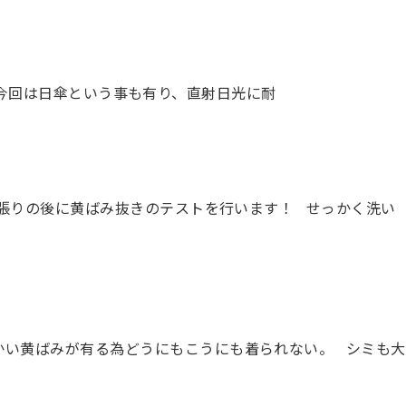
 今回は日傘という事も有り、直射日光に耐
い張りの後に黄ばみ抜きのテストを行います！ せっかく洗い
かい黄ばみが有る為どうにもこうにも着られない。 シミも大