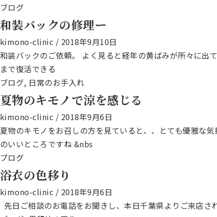
ブログ
和装バックの修理ー
kimono-clinic
/
2018年9月10日
和装バックのご依頼。 よく見ると経年の黄ばみが所々に出
まで復活できる
ブログ
,
日常のお手入れ
夏物のキモノで涼を感じる
kimono-clinic
/
2018年9月6日
夏物のキモノをお召しの方を見ていると、、とても優雅な気
のいいところですね &nbs
ブログ
浴衣の色移り
kimono-clinic
/
2018年9月6日
先日ご相談のお電話をお聞きし、本日千葉県よりご来店さ